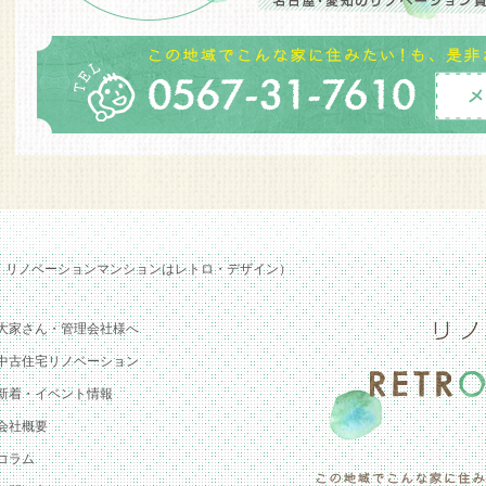
・リノベーションマンションはレトロ・デザイン）
大家さん・管理会社様へ
中古住宅リノベーション
新着・イベント情報
会社概要
コラム