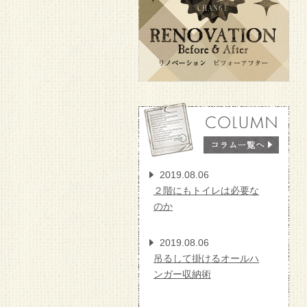
2019.08.06
２階にもトイレは必要な
のか
2019.08.06
吊るして掛けるオールハ
ンガー収納術