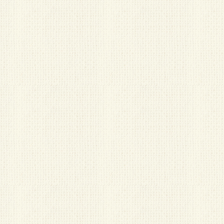
2014.08.28
リフォームアイデア～間
仕切り～
2014.08.28
リフォームアイデア～光
が行き届く部屋に～
2014.08.28
リフォームアイデア～収
納～