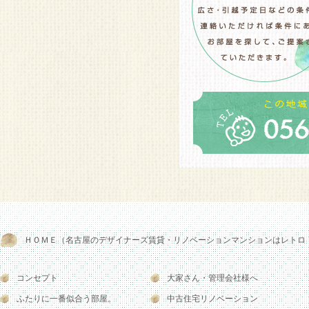
ＨＯＭＥ（名古屋のデザイナーズ賃貸・リノベーションマンションはレトロ
コンセプト
大家さん・管理会社様へ
ふたりに一番似合う部屋。
中古住宅リノベーション