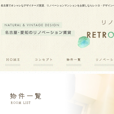
名古屋でオシャレなデザイナーズ賃貸、リノベーションマンションをお探しならレトロ・デザイン