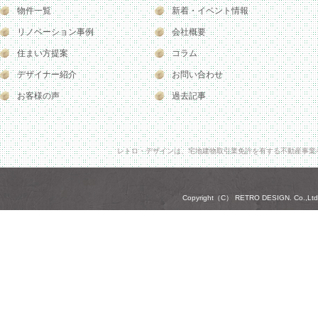
物件一覧
新着・イベント情報
リノベーション事例
会社概要
住まい方提案
コラム
デザイナー紹介
お問い合わせ
お客様の声
過去記事
レトロ・デザインは、宅地建物取引業免許を有する不動産事業
Copyright（C） RETRO DESIGN. Co.,Ltd. A