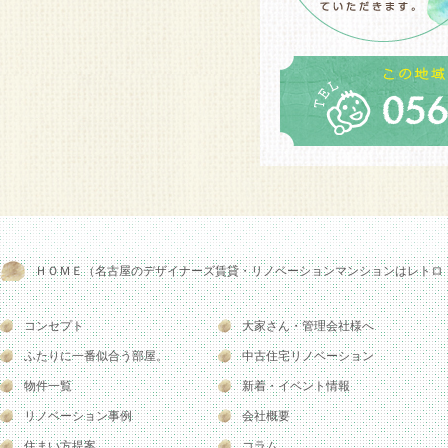
ＨＯＭＥ（名古屋のデザイナーズ賃貸・リノベーションマンションはレトロ
コンセプト
大家さん・管理会社様へ
ふたりに一番似合う部屋。
中古住宅リノベーション
物件一覧
新着・イベント情報
リノベーション事例
会社概要
住まい方提案
コラム