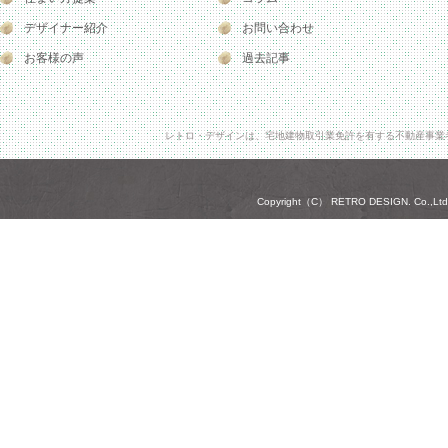
デザイナー紹介
お問い合わせ
お客様の声
過去記事
レトロ・デザインは、宅地建物取引業免許を有する不動産事業
Copyright（C） RETRO DESIGN. Co.,Ltd. A