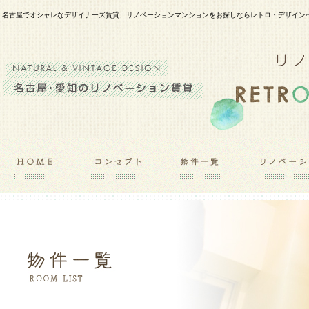
名古屋でオシャレなデザイナーズ賃貸、リノベーションマンションをお探しならレトロ・デザイン