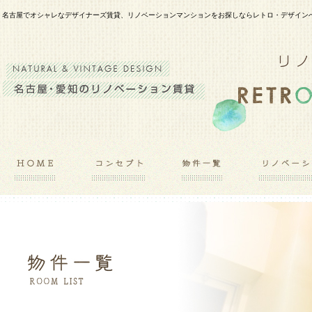
名古屋でオシャレなデザイナーズ賃貸、リノベーションマンションをお探しならレトロ・デザイン