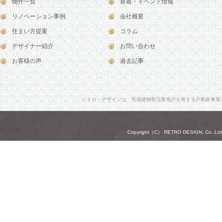
物件一覧
新着・イベント情報
リノベーション事例
会社概要
住まい方提案
コラム
デザイナー紹介
お問い合わせ
お客様の声
過去記事
レトロ・デザインは、宅地建物取引業免許を有する不動産事業
Copyright（C） RETRO DESIGN. Co.,Ltd. A