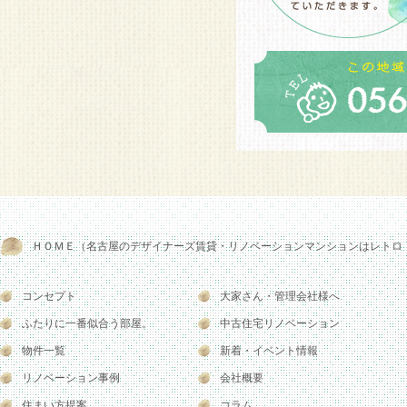
ＨＯＭＥ（名古屋のデザイナーズ賃貸・リノベーションマンションはレトロ
コンセプト
大家さん・管理会社様へ
ふたりに一番似合う部屋。
中古住宅リノベーション
物件一覧
新着・イベント情報
リノベーション事例
会社概要
住まい方提案
コラム