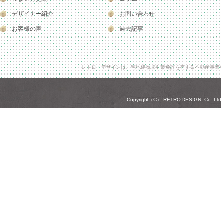
デザイナー紹介
お問い合わせ
お客様の声
過去記事
レトロ・デザインは、宅地建物取引業免許を有する不動産事業
Copyright（C） RETRO DESIGN. Co.,Ltd. A