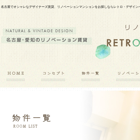
名古屋でオシャレなデザイナーズ賃貸、リノベーションマンションをお探しならレトロ・デザイン