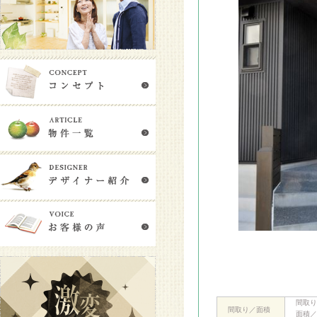
間取り
間取り／面積
面積／